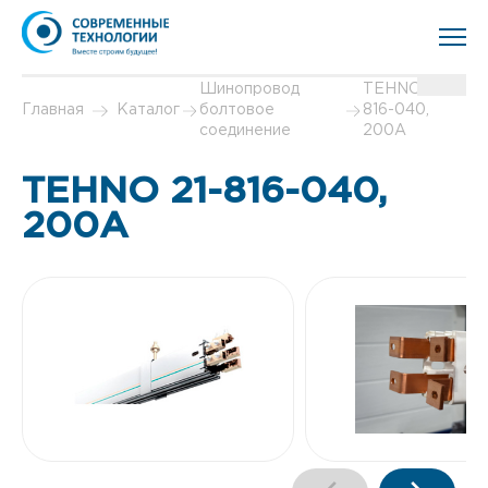
Шинопровод
TEHNO 21-
Главная
Каталог
болтовое
816-040,
соединение
200А
TEHNO 21-816-040,
200А