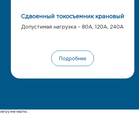
Сдвоенный токосъемник крановый
Допустимая нагрузка – 80А, 120А, 240А
Подробнее
загрузка карты...