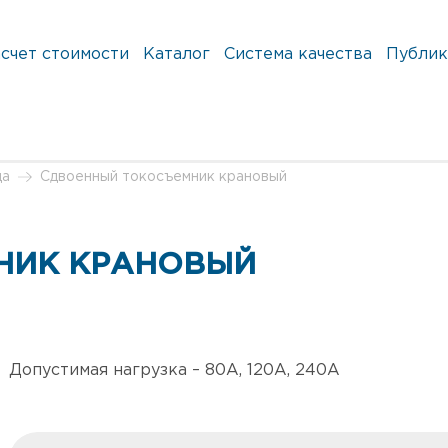
счет стоимости
Каталог
Система качества
Публик
да
Сдвоенный токосъемник крановый
НИК КРАНОВЫЙ
Допустимая нагрузка – 80А, 120А, 240А