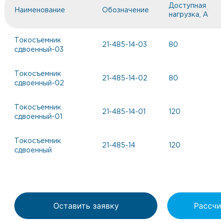
Доступная
Наименование
Обозначение
нагрузка, А
Токосъемник
21-485-14-03
80
сдвоенный-03
Токосъемник
21-485-14-02
80
сдвоенный-02
Токосъемник
21-485-14-01
120
сдвоенный-01
Токосъемник
21-485-14
120
сдвоенный
Оставить заявку
Рассчи